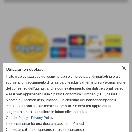
close
Utilizziamo i cookies
Il sito web utilizza cookie tecnici propri e di terze parti, di marketing o altri
strumenti di tracciamento di terze parti, esclusivamente previa acquisizione
info@drclauders-sicilia.it
del consenso dell'utente, anche con trasferimento dei dati personali verso
Paesi non appartenenti allo Spazio Economico Europeo (SEE, ossia UE +
Norvegia, Liechtenstein, Islanda). La chiusura del banner comporta il
consenso ai soli cookie tecnici necessari. Se desideri approfondire
l'argomento puoi consultare le informative complete.
Cookie Policy
-
Privacy Policy
Il tuo consenso ha una durata massima di 6 mesi.
Cookie accettati nel consenso: nessun consenso