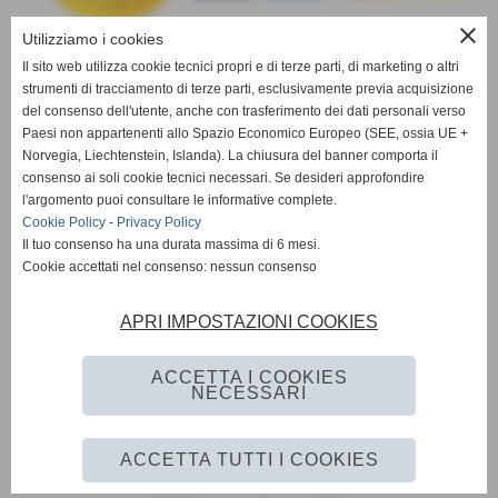
close
Utilizziamo i cookies
Il sito web utilizza cookie tecnici propri e di terze parti, di marketing o altri
strumenti di tracciamento di terze parti, esclusivamente previa acquisizione
info@drclauders-sicilia.it
del consenso dell'utente, anche con trasferimento dei dati personali verso
Paesi non appartenenti allo Spazio Economico Europeo (SEE, ossia UE +
Norvegia, Liechtenstein, Islanda). La chiusura del banner comporta il
consenso ai soli cookie tecnici necessari. Se desideri approfondire
l'argomento puoi consultare le informative complete.
Cookie Policy
-
Privacy Policy
Il tuo consenso ha una durata massima di 6 mesi.
Cookie accettati nel consenso: nessun consenso
Prodotti professionali per l'addestramento, guinzagli, collari,
APRI IMPOSTAZIONI COOKIES
museruole, pettorine, prodotti per il divertimento, e tutto quello
che vi occorre per assistere al meglio i vostri cani.
ACCETTA I COOKIES
NECESSARI
Privacy Policy
-
Cookie Policy
ACCETTA TUTTI I COOKIES
Realizzazione siti web www.sitoper.it