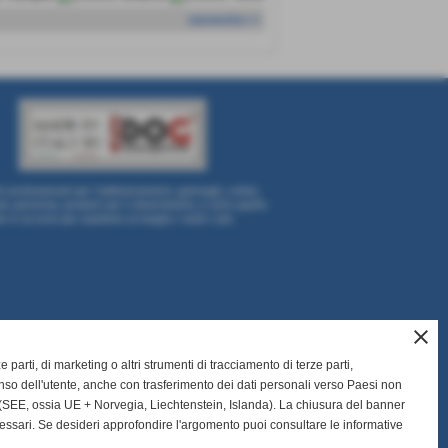
successivo >>
i professionali per l'addestramento, guinzagli, collari,
e, pettorine, prodotti per il divertimento, e tutto quello
e vi occorre per assistere al meglio i vostri cani.
close
ze parti, di marketing o altri strumenti di tracciamento di terze parti,
so dell'utente, anche con trasferimento dei dati personali verso Paesi non
SEE, ossia UE + Norvegia, Liechtenstein, Islanda). La chiusura del banner
cessari. Se desideri approfondire l'argomento puoi consultare le informative