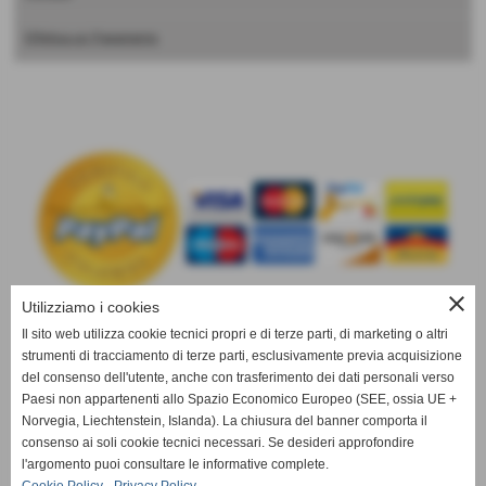
Effettua un Pagamento
close
Utilizziamo i cookies
Il sito web utilizza cookie tecnici propri e di terze parti, di marketing o altri
strumenti di tracciamento di terze parti, esclusivamente previa acquisizione
info@drclauders-sicilia.it
del consenso dell'utente, anche con trasferimento dei dati personali verso
Paesi non appartenenti allo Spazio Economico Europeo (SEE, ossia UE +
Norvegia, Liechtenstein, Islanda). La chiusura del banner comporta il
consenso ai soli cookie tecnici necessari. Se desideri approfondire
l'argomento puoi consultare le informative complete.