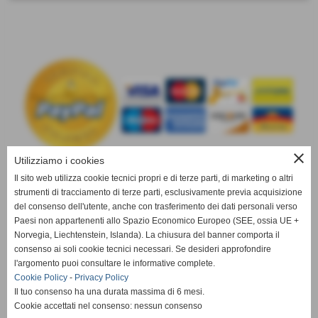
close
Utilizziamo i cookies
Il sito web utilizza cookie tecnici propri e di terze parti, di marketing o altri
strumenti di tracciamento di terze parti, esclusivamente previa acquisizione
info@drclauders-sicilia.it
del consenso dell'utente, anche con trasferimento dei dati personali verso
Paesi non appartenenti allo Spazio Economico Europeo (SEE, ossia UE +
Norvegia, Liechtenstein, Islanda). La chiusura del banner comporta il
consenso ai soli cookie tecnici necessari. Se desideri approfondire
l'argomento puoi consultare le informative complete.
Cookie Policy
-
Privacy Policy
Il tuo consenso ha una durata massima di 6 mesi.
Cookie accettati nel consenso: nessun consenso