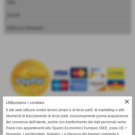
Links
Contatti
Effettua un Pagamento
close
Utilizziamo i cookies
Il sito web utilizza cookie tecnici propri e di terze parti, di marketing o altri
strumenti di tracciamento di terze parti, esclusivamente previa acquisizione
info@drclauders-sicilia.it
del consenso dell'utente, anche con trasferimento dei dati personali verso
Paesi non appartenenti allo Spazio Economico Europeo (SEE, ossia UE +
Norvegia, Liechtenstein, Islanda). La chiusura del banner comporta il